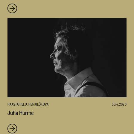
HAASTATTELU, HENKILÖKUVA
30.4.2026
Juha Hurme