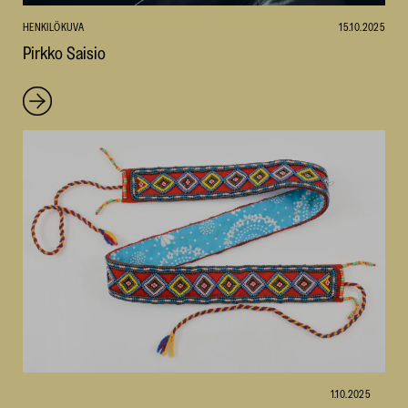
HENKILÖKUVA
15.10.2025
Pirkko Saisio
1.10.2025