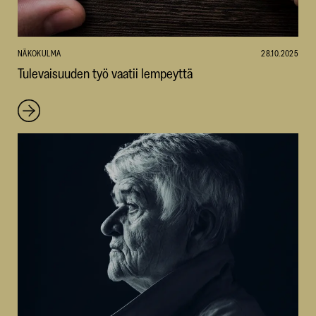
NÄKOKULMA
28.10.2025
Tulevaisuuden työ vaatii lempeyttä