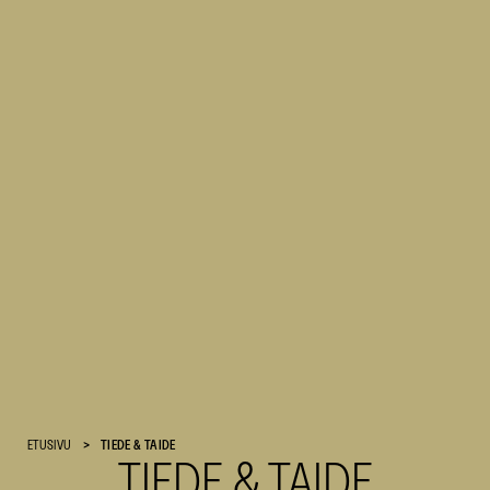
Suomen
ETUSIVU
TIEDE & TAIDE
TIEDE & TAIDE
Kulttuurirahasto
–