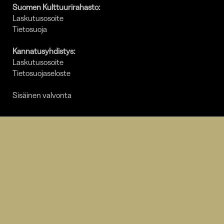
Suomen Kulttuurirahasto:
Laskutusosoite
Tietosuoja
Kannatusyhdistys:
Laskutusosoite
Tietosuojaseloste
Sisäinen valvonta