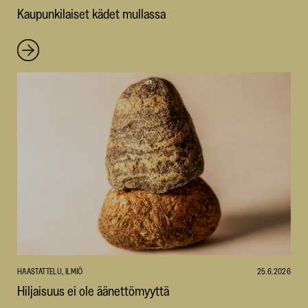
Kaupunkilaiset kädet mullassa
HAASTATTELU, ILMIÖ
25.6.2026
Hiljaisuus ei ole äänettömyyttä