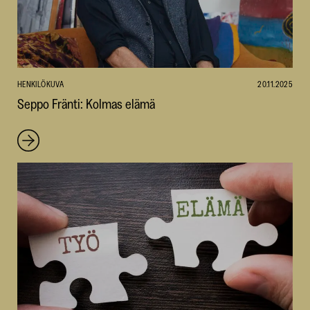
HENKILÖKUVA
20.11.2025
Seppo Fränti: Kolmas elämä