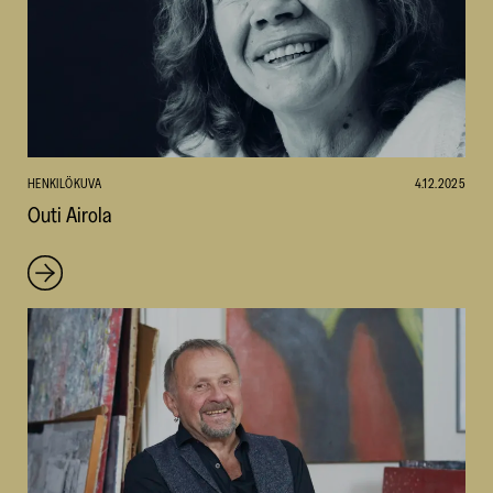
HENKILÖKUVA
4.12.2025
Outi Airola