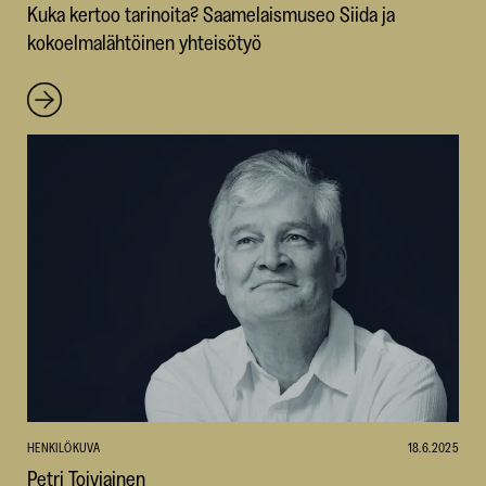
Kuka kertoo tarinoita? Saamelais­museo Siida ja
kokoelmalähtöinen yhteisötyö
HENKILÖKUVA
18.6.2025
Petri Toiviainen