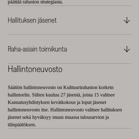
päättää rahaston strategiasta.
Hallituksen jäsenet
Raha-asiain toimikunta
Hallintoneuvosto
Säätiön hallintoneuvosto on Kulttuurirahaston korkein
hallintoelin. Siihen kuuluu 27 jäsentä, joista 15 valitsee
Kannatusyhdistyksen kevätkokous ja loput jäsenet
hallintoneuvosto itse. Hallintoneuvosto valitsee hallituksen
jäsenet sekä hyväksyy muun muassa talousarvion ja
tilinpäätöksen.