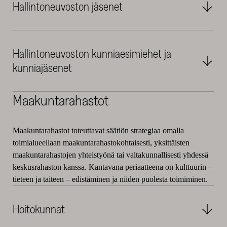
Hallintoneuvoston jäsenet
Hallintoneuvoston kunniaesimiehet ja
kunniajäsenet
Maakuntarahastot
Maakuntarahastot toteuttavat säätiön strategiaa omalla
toimialueellaan maakuntarahastokohtaisesti, yksittäisten
maakuntarahastojen yhteistyönä tai valtakunnallisesti yhdessä
keskusrahaston kanssa. Kantavana periaatteena on kulttuurin –
tieteen ja taiteen – edistäminen ja niiden puolesta toimiminen.
Hoitokunnat