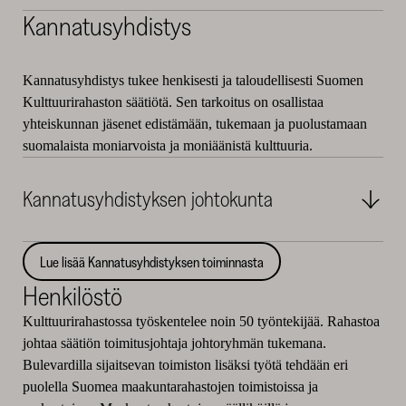
Kannatusyhdistys
Kannatusyhdistys tukee henkisesti ja taloudellisesti Suomen
Kulttuurirahaston säätiötä. Sen tarkoitus on osallistaa
yhteiskunnan jäsenet edistämään, tukemaan ja puolustamaan
suomalaista moniarvoista ja moniäänistä kulttuuria.
Kannatusyhdistyksen johtokunta
Lue lisää Kannatusyhdistyksen toiminnasta
Henkilöstö
Kulttuurirahastossa työskentelee noin 50 työntekijää. Rahastoa
johtaa säätiön toimitusjohtaja johtoryhmän tukemana.
Bulevardilla sijaitsevan toimiston lisäksi työtä tehdään eri
puolella Suomea maakuntarahastojen toimistoissa ja