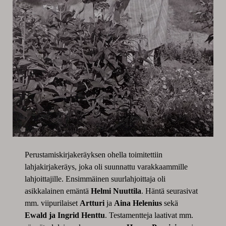
Perustamiskirjakeräyksen ohella toimitettiin
lahjakirjakeräys, joka oli suunnattu varakkaammille
lahjoittajille. Ensimmäinen suurlahjoittaja oli
asikkalainen emäntä
Helmi Nuuttila
. Häntä seurasivat
mm. viipurilaiset
Artturi
ja
Aina Helenius
sekä
Ewald ja Ingrid Henttu
. Testamentteja laativat mm.