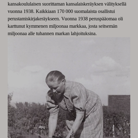
kansakoululaisen suorittaman kansalaiskeräyksen välityksellä
vuonna 1938. Kaikkiaan 170 000 suomalaista osallistui
perustamiskirjakeräykseen. Vuonna 1938 peruspääomaa oli
karttunut kymmenen miljoonaa markkaa, josta seitsemän
miljoonaa alle tuhannen markan lahjoituksina.