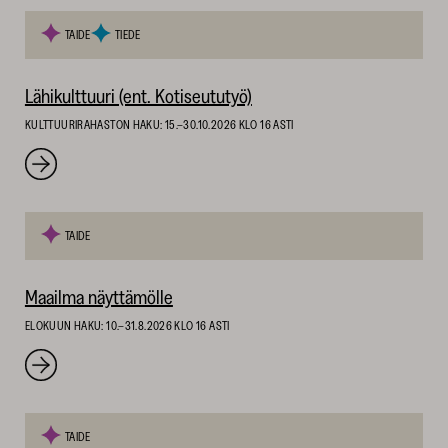
TAIDE
TIEDE
Lähikulttuuri (ent. Kotiseututyö)
KULTTUURIRAHASTON HAKU: 15.–30.10.2026 KLO 16 ASTI
TAIDE
Maailma näyttämölle
ELOKUUN HAKU: 10.–31.8.2026 KLO 16 ASTI
TAIDE