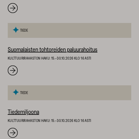
TIEDE
Suomalaisten tohtoreiden paluurahoitus
KULTTUURIRAHASTON HAKU: 15.–30.10.2026 KLO 16 ASTI
TIEDE
Tiedemiljoona
KULTTUURIRAHASTON HAKU: 15.–30.10.2026 KLO 16 ASTI