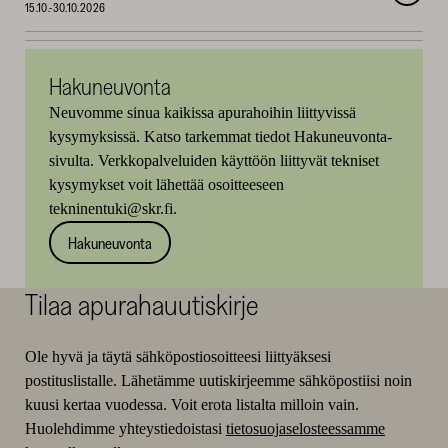
15.10.-30.10.2026
Hakuneuvonta
Neuvomme sinua kaikissa apurahoihin liittyvissä
kysymyksissä. Katso tarkemmat tiedot Hakuneuvonta-
sivulta. Verkkopalveluiden käyttöön liittyvät tekniset
kysymykset voit lähettää osoitteeseen
tekninentuki@skr.fi.
Hakuneuvonta
Tilaa apurahauutiskirje
Ole hyvä ja täytä sähköpostiosoitteesi liittyäksesi
postituslistalle. Lähetämme uutiskirjeemme sähköpostiisi noin
kuusi kertaa vuodessa. Voit erota listalta milloin vain.
Huolehdimme yhteystiedoistasi
tietosuojaselosteessamme