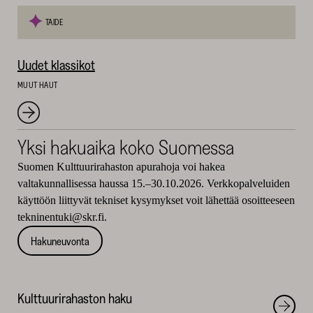
TAIDE
Uudet klassikot
MUUT HAUT
Yksi hakuaika koko Suomessa
Suomen Kulttuurirahaston apurahoja voi hakea
valtakunnallisessa haussa 15.–30.10.2026. Verkkopalveluiden
käyttöön liittyvät tekniset kysymykset voit lähettää osoitteeseen
tekninentuki@skr.fi.
Hakuneuvonta
Kulttuurirahaston haku