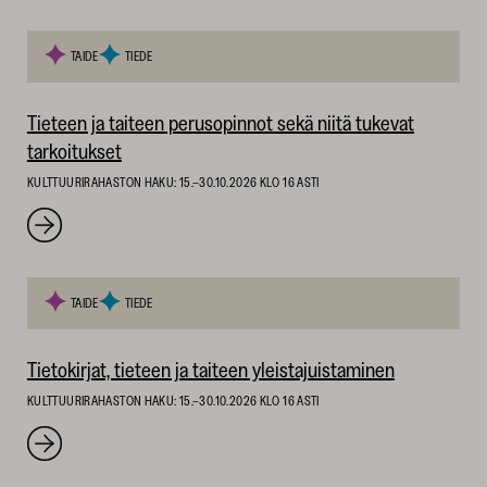
TAIDE
TIEDE
Tieteen ja taiteen perusopinnot sekä niitä tukevat
tarkoitukset
KULTTUURIRAHASTON HAKU: 15.–30.10.2026 KLO 16 ASTI
TAIDE
TIEDE
Tietokirjat, tieteen ja taiteen yleistajuistaminen
KULTTUURIRAHASTON HAKU: 15.–30.10.2026 KLO 16 ASTI