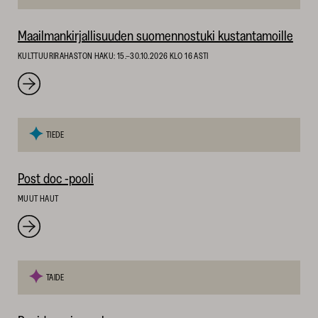
Maailmankirjallisuuden suomennostuki kustantamoille
KULTTUURIRAHASTON HAKU: 15.–30.10.2026 KLO 16 ASTI
TIEDE
Post doc -pooli
MUUT HAUT
TAIDE