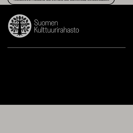
Suomen
Kulttuurirahasto
–
SKR