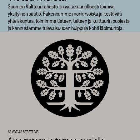
Suomen Kulttuurirahasto on valtakunnallisesti toimiva
SKR
yksityinen säätiö. Rakennamme moniarvoista ja kestävää
yhteiskuntaa, toimimme tieteen, taiteen ja kulttuurin puolesta
ja kannustamme tulevaisuuden huippuja kohti läpimurtoja.
ARVOT JA STRATEGIA