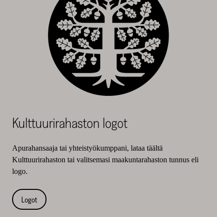
Kulttuurirahaston logot
Apurahansaaja tai yhteistyökumppani, lataa täältä
Kulttuurirahaston tai valitsemasi maakuntarahaston tunnus eli
logo.
Logot