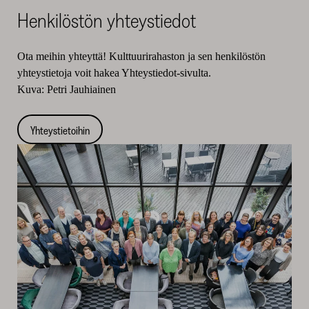
Henkilöstön yhteystiedot
Ota meihin yhteyttä! Kulttuurirahaston ja sen henkilöstön
yhteystietoja voit hakea Yhteystiedot-sivulta.
Kuva: Petri Jauhiainen
Yhteystietoihin