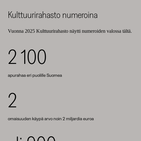
Kulttuurirahasto numeroina
Vuonna 2025 Kulttuurirahasto näytti numeroiden valossa tältä.
2 100
apurahaa eri puolille Suomea
2
omaisuuden käypä arvo noin 2 miljardia euroa