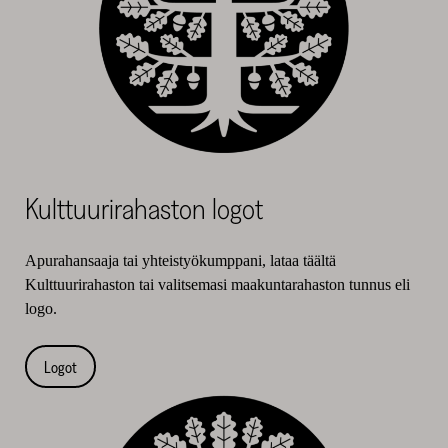
Kulttuurirahaston logot
Apurahansaaja tai yhteistyökumppani, lataa täältä
Kulttuurirahaston tai valitsemasi maakuntarahaston tunnus eli
logo.
Logot