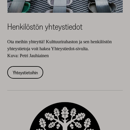
Henkilöstön yhteystiedot
Ota meihin yhteyttä! Kulttuurirahaston ja sen henkilöstön
yhteystietoja voit hakea Yhteystiedot-sivulta.
Kuva: Petri Jauhiainen
Yhteystietoihin