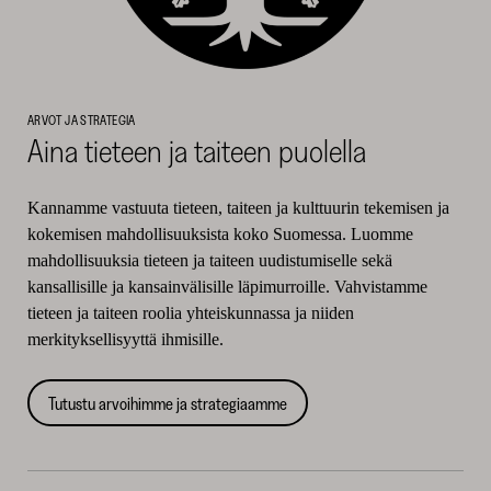
ARVOT JA STRATEGIA
Aina tieteen ja taiteen puolella
Kannamme vastuuta tieteen, taiteen ja kulttuurin tekemisen ja
kokemisen mahdollisuuksista koko Suomessa. Luomme
mahdollisuuksia tieteen ja taiteen uudistumiselle sekä
kansallisille ja kansainvälisille läpimurroille. Vahvistamme
tieteen ja taiteen roolia yhteiskunnassa ja niiden
merkityksellisyyttä ihmisille.
Tutustu arvoihimme ja strategiaamme