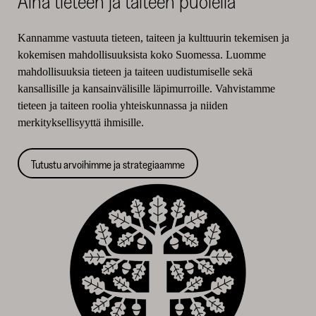
Aina tieteen ja taiteen puolella
Kannamme vastuuta tieteen, taiteen ja kulttuurin tekemisen ja
kokemisen mahdollisuuksista koko Suomessa. Luomme
mahdollisuuksia tieteen ja taiteen uudistumiselle sekä
kansallisille ja kansainvälisille läpimurroille. Vahvistamme
tieteen ja taiteen roolia yhteiskunnassa ja niiden
merkityksellisyyttä ihmisille.
Tutustu arvoihimme ja strategiaamme