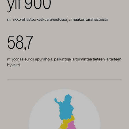
yli 900
nimikkorahastoa keskusrahastossa ja maakuntarahastoissa
58,7
miljoonaa euroa apurahoja, palkintoja ja toimintaa tieteen ja taiteen
hyväksi