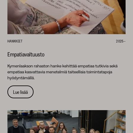
HANKKEET
2025–
Empatiavaltuusto
Kymenlaakson rahaston hanke kehittää empatiaa tutkivia sekä
empatiaa kasvattavia menetelmiä taiteellisia toimintatapoja
hyödyntämällä.
Lue lisää