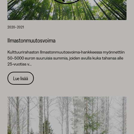
2020–2021
Ilmastonmuutosvoima
Kulttuurirahaston Ilmastonmuutosvoima-hankkeessa myönnettiin
50–5000 euron suuruisia summia, joiden avulla kuka tahansa alle
25-vuotias v...
Lue lisää