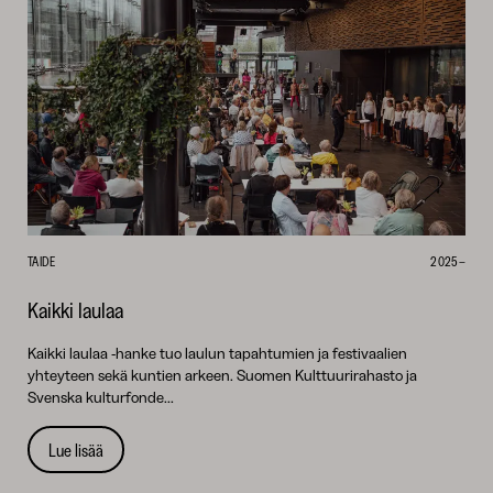
TAIDE
2025–
Kaikki laulaa
Kaikki laulaa -hanke tuo laulun tapahtumien ja festivaalien
yhteyteen sekä kuntien arkeen. Suomen Kulttuurirahasto ja
Svenska kulturfonde...
Lue lisää