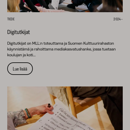
TIEDE
2024–
Digitutkijat
Digitutkijat on MLL:n toteuttama ja Suomen Kulttuurirahaston
käynnistämä ja rahoittama mediakasvatushanke, jossa tuetaan
koulujen ja koti...
Lue lisää