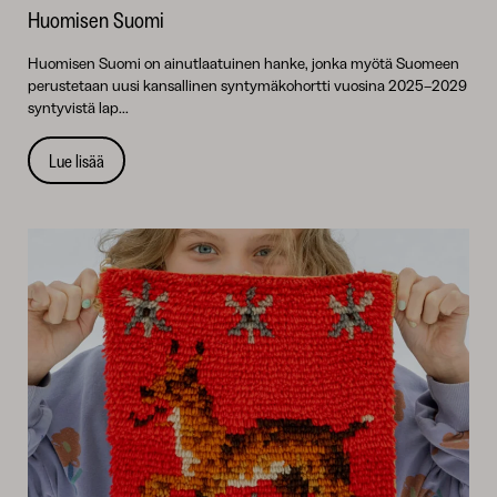
Huomisen Suomi
Huomisen Suomi on ainutlaatuinen hanke, jonka myötä Suomeen
perustetaan uusi kansallinen syntymäkohortti vuosina 2025–2029
syntyvistä lap...
Lue lisää