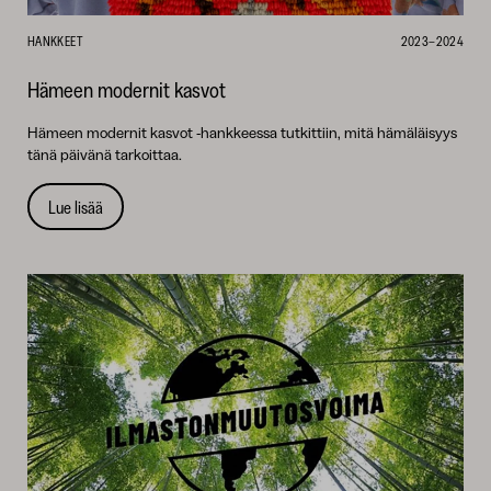
HANKKEET
2023–2024
Hämeen modernit kasvot
Hämeen modernit kasvot -hankkeessa tutkittiin, mitä hämäläisyys
tänä päivänä tarkoittaa.
Lue lisää