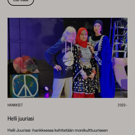
HANKKEET
2023–
Helli juuriasi
Helli Juuriasi -hankkeessa kehitetään monikulttuuriseen