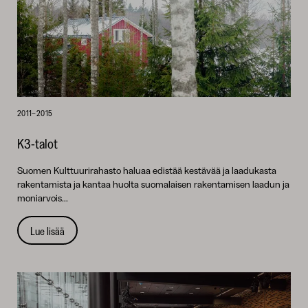
2011–2015
K3-talot
Suomen Kulttuurirahasto haluaa edistää kestävää ja laadukasta
rakentamista ja kantaa huolta suomalaisen rakentamisen laadun ja
moniarvois...
Lue lisää