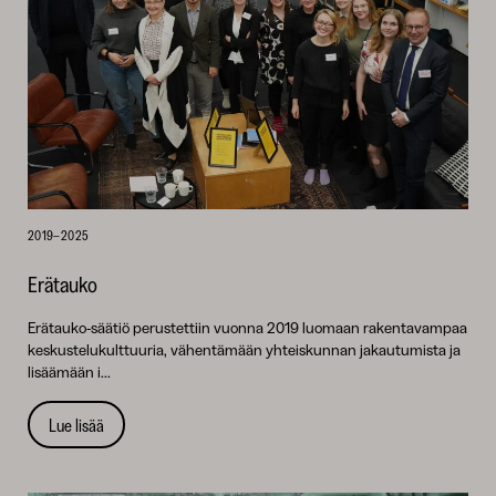
2019–2025
Erätauko
Erätauko-säätiö perustettiin vuonna 2019 luomaan rakentavampaa
keskustelukulttuuria, vähentämään yhteiskunnan jakautumista ja
lisäämään i...
Lue lisää