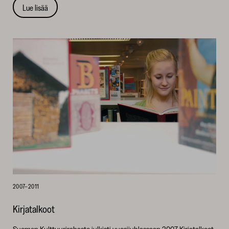
Lue lisää
2007–2011
Kirjatalkoot
Suomen Kulttuurirahasto julkisti vuosijuhlassaan 2007 Kirjatalkoot,