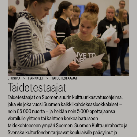
SKR
ETUSIVU
HANKKEET
TAIDETESTAAJAT
Taidetestaajat
Taidetestaajat on Suomen suurin kulttuurikasvatusohjelma,
joka vie joka vuosi Suomen kaikki kahdeksasluokkalaiset –
noin 65 000 nuorta – ja heidän noin 5 000 opettajaansa
vierailulle yhteen tai kahteen korkealaatuiseen
taidekohteeseen ympäri Suomen. Suomen Kulttuurirahasto ja
Svenska kulturfonden tarjoavat koululaisille pääsyliput ja