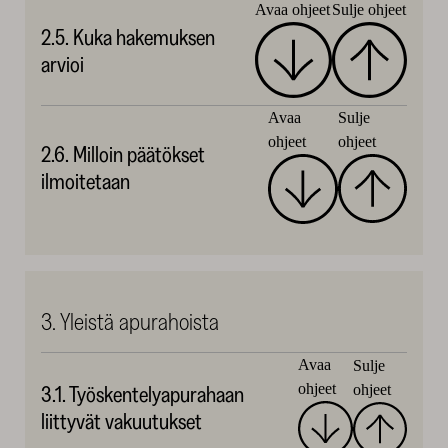
Avaa ohjeet
Sulje ohjeet
2.5. Kuka hakemuksen
arvioi
Avaa
Sulje
ohjeet
ohjeet
2.6. Milloin päätökset
ilmoitetaan
3. Yleistä apurahoista
Avaa
Sulje
ohjeet
ohjeet
3.1. Työskentelyapurahaan
liittyvät vakuutukset