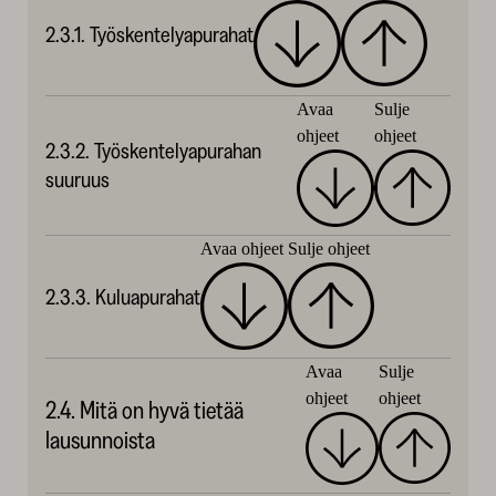
2.3.1. Työskentelyapurahat
Avaa
Sulje
ohjeet
ohjeet
2.3.2. Työskentelyapurahan
suuruus
Avaa ohjeet
Sulje ohjeet
2.3.3. Kuluapurahat
Avaa
Sulje
ohjeet
ohjeet
2.4. Mitä on hyvä tietää
lausunnoista