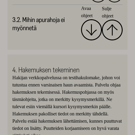
Avaa
Sulje
ohjeet
ohjeet
3.2. Mihin apurahoja ei
myönnetä
4. Hakemuksen tekeminen
Hakijan verkkopalvelussa on testihakulomake, johon voi
tutustua ennen varsinaisen haun avaamista. Palvelu ohjaa
hakemuksen tekemisessä. Hakemuspohjassa on myös
täsmäohjeita, jotka on merkitty kysymysmerkillä. Ne
tulevat esiin viemällä kursori kysymysmerkin päälle.
Hakemuksen pakolliset tiedot on merkitty tähdellä.
Palvelu estää hakemuksen lähettämisen, kunnes puuttuvat
tiedot on lisätty. Puutteiden korjaamiseen on hyvä varata