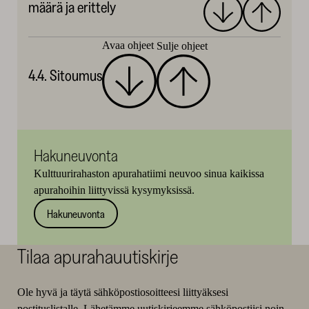
määrä ja erittely
Avaa ohjeet
Sulje ohjeet
4.4. Sitoumus
Hakuneuvonta
Kulttuurirahaston apurahatiimi neuvoo sinua kaikissa
apurahoihin liittyvissä kysymyksissä.
Hakuneuvonta
Tilaa apurahauutiskirje
Ole hyvä ja täytä sähköpostiosoitteesi liittyäksesi
postituslistalle. Lähetämme uutiskirjeemme sähköpostiisi noin