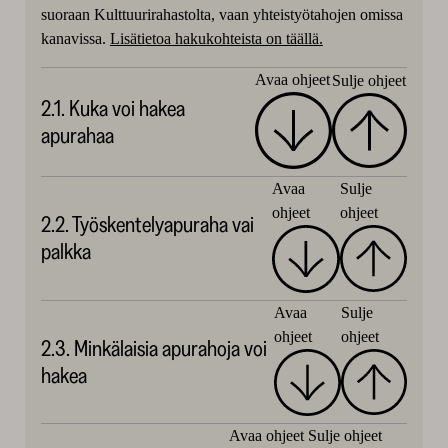
suoraan Kulttuurirahastolta, vaan yhteistyötahojen omissa
kanavissa.
Lisätietoa hakukohteista on täällä.
Avaa ohjeet
Sulje ohjeet
2.1. Kuka voi hakea
apurahaa
Avaa
Sulje
ohjeet
ohjeet
2.2. Työskentelyapuraha vai
palkka
Avaa
Sulje
ohjeet
ohjeet
2.3. Minkälaisia apurahoja voi
hakea
Avaa ohjeet
Sulje ohjeet