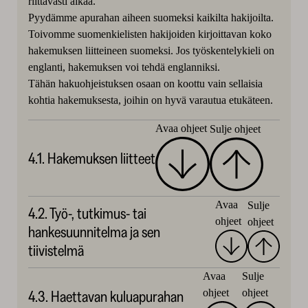
riittävästi aikaa.
Pyydämme apurahan aiheen suomeksi kaikilta hakijoilta.
Toivomme suomenkielisten hakijoiden kirjoittavan koko
hakemuksen liitteineen suomeksi. Jos työskentelykieli on
englanti, hakemuksen voi tehdä englanniksi.
Tähän hakuohjeistuksen osaan on koottu vain sellaisia
kohtia hakemuksesta, joihin on hyvä varautua etukäteen.
Avaa ohjeet
Sulje ohjeet
4.1. Hakemuksen liitteet
Avaa
Sulje
4.2. Työ-, tutkimus- tai
ohjeet
ohjeet
hankesuunnitelma ja sen
tiivistelmä
Avaa
Sulje
ohjeet
ohjeet
4.3. Haettavan kuluapurahan