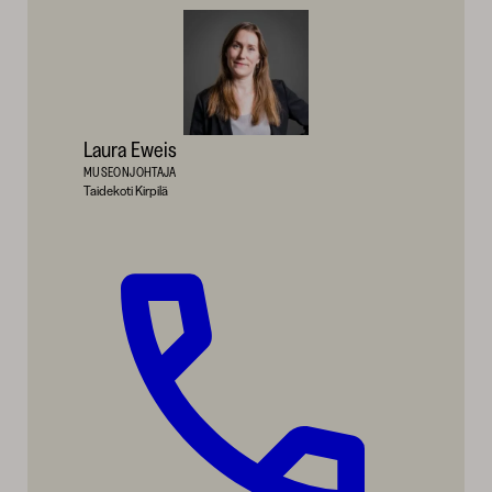
Laura Eweis
MUSEONJOHTAJA
Taidekoti Kirpilä