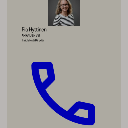
Pia Hyttinen
AMANUENSSI
Taidekoti Kirpilä