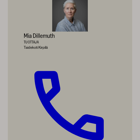
Mia Dillemuth
TUOTTAJA
Taidekoti Kirpilä