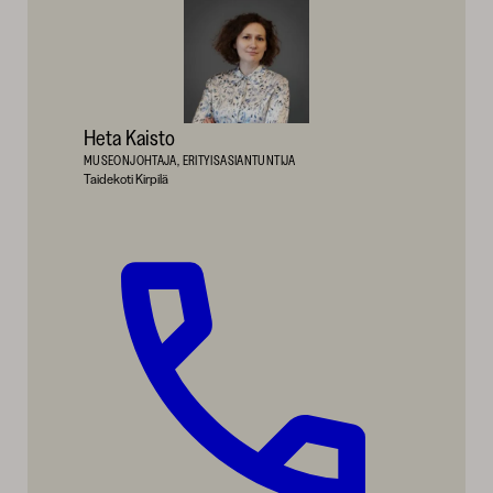
Heta Kaisto
MUSEONJOHTAJA, ERITYISASIANTUNTIJA
Taidekoti Kirpilä