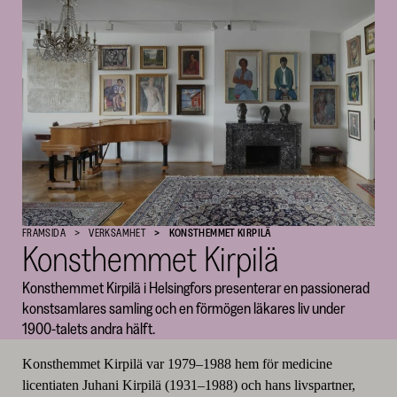
Kulturfonden
–
SKR
FRAMSIDA
VERKSAMHET
KONSTHEMMET KIRPILÄ
Konsthemmet Kirpilä
Konsthemmet Kirpilä i Helsingfors presenterar en passionerad
konstsamlares samling och en förmögen läkares liv under
1900-talets andra hälft.
Konsthemmet Kirpilä var 1979–1988 hem för medicine
licentiaten Juhani Kirpilä (1931–1988) och hans livspartner,