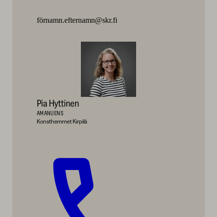
förnamn.efternamn@skr.fi
Pia Hyttinen
AMANUENS
Konsthemmet Kirpilä