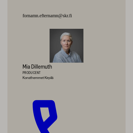
fornamn.efternamn@skr.fi
Mia Dillemuth
PRODUCENT
Konsthemmet Kirpilä