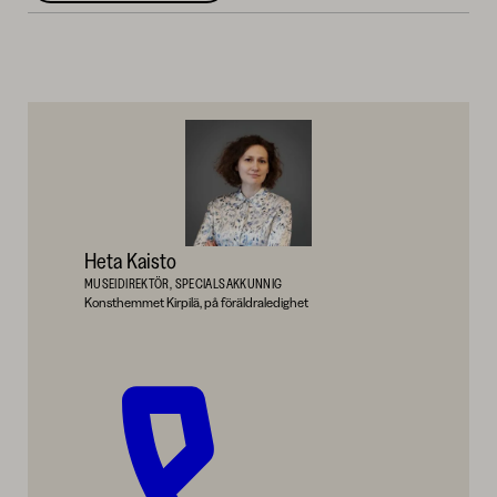
Heta Kaisto
MUSEIDIREKTÖR, SPECIALSAKKUNNIG
Konsthemmet Kirpilä, på föräldraledighet