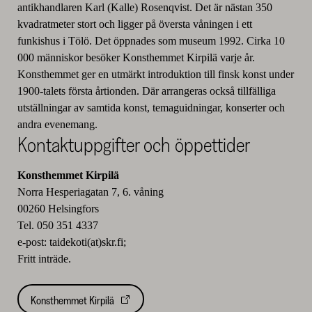
antikhandlaren Karl (Kalle) Rosenqvist. Det är nästan 350
kvadratmeter stort och ligger på översta våningen i ett
funkishus i Tölö. Det öppnades som museum 1992. Cirka 10
000 människor besöker Konsthemmet Kirpilä varje år.
Konsthemmet ger en utmärkt introduktion till finsk konst under
1900-talets första årtionden. Där arrangeras också tillfälliga
utställningar av samtida konst, temaguidningar, konserter och
andra evenemang.
Kontaktuppgifter och öppettider
Konsthemmet Kirpilä
Norra Hesperiagatan 7, 6. våning
00260 Helsingfors
Tel. 050 351 4337
e-post: taidekoti(at)skr.fi;
Fritt inträde.
Konsthemmet Kirpilä