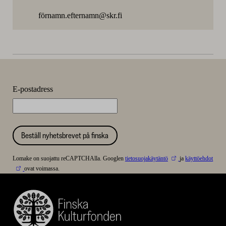
förnamn.efternamn@skr.fi
E-postadress
Beställ nyhetsbrevet på finska
Lomake on suojattu reCAPTCHAlla. Googlen
tietosuojakäytäntö
ja
käyttöehdot
ovat voimassa.
Finska