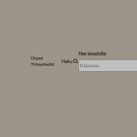
Hae sivustolta
Ohjeet
Haku
Hae
Yhteystiedot
sivustolta