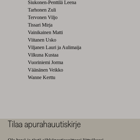
Siukonen-Penttilä Leena
Tarhonen Zuli
Tervonen Viljo
Tissari Mirja
Vainikainen Matti
Viitanen Usko
Viljanen Lauri ja Aulimaija
Vilkuna Kustaa
Vuoriniemi Jorma
Väänänen Veikko
Wanne Kerttu
Tilaa apurahauutiskirje