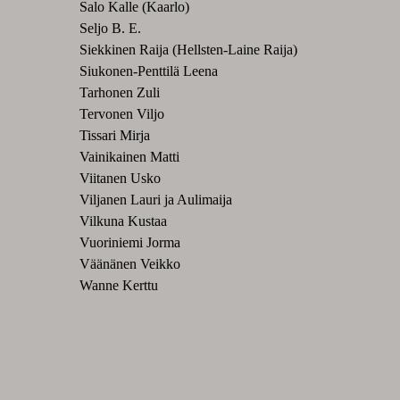
Salo Kalle (Kaarlo)
Seljo B. E.
Siekkinen Raija (Hellsten-Laine Raija)
Siukonen-Penttilä Leena
Tarhonen Zuli
Tervonen Viljo
Tissari Mirja
Vainikainen Matti
Viitanen Usko
Viljanen Lauri ja Aulimaija
Vilkuna Kustaa
Vuoriniemi Jorma
Väänänen Veikko
Wanne Kerttu