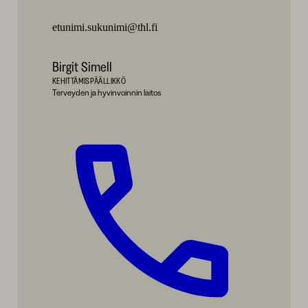
etunimi.sukunimi@thl.fi
Birgit Simell
KEHITTÄMISPÄÄLLIKKÖ
Terveyden ja hyvinvoinnin laitos