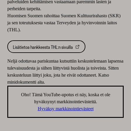
palveluiden kehittämisen vastaamaan paremmin lasten ja
perheiden tarpeita.
Huomisen Suomen rahoittaa Suomen Kulttuurirahasto (SKR)
ja sen toteutuksesta vastaa Terveyden ja hyvinvoinnin laitos
(THL).
Lisätietoa hankkeesta THL:n sivuilla
Neljä odottavaa pariskuntaa kutsuttiin keskustelemaan lapsensa
tulevaisuudesta ja siihen liittyvistä huolista ja toiveista. Sitten
keskusteluun liittyi joku, jota he eivät odottaneet. Katso
minidokumentti alta.
Oho! Tämä YouTube-upotus ei näy, koska et ole
hyväksynyt markkinointievästeitä.
Hyväksy markkinointievästeet