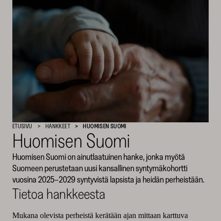
SKR
ETUSIVU
HANKKEET
HUOMISEN SUOMI
Huomisen Suomi
Huomisen Suomi on ainutlaatuinen hanke, jonka myötä
Suomeen perustetaan uusi kansallinen syntymäkohortti
vuosina 2025–2029 syntyvistä lapsista ja heidän perheistään.
Tietoa hankkeesta
Mukana olevista perheistä kerätään ajan mittaan karttuva