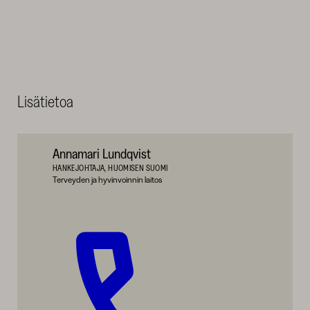
Lisätietoa
Annamari Lundqvist
HANKEJOHTAJA, HUOMISEN SUOMI
Terveyden ja hyvinvoinnin laitos