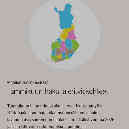
VARSINAIS-SUOMEN RAHASTO
Tammikuun haku ja erityiskohteet
Tammikuun haun erityiskohteita ovat Kotiseututyö ja
Kärkihankeapurahat, jotka myönnetään vuosittain
tavanomaista suurempiin hankkeisiin. Lisäksi vuonna 2026
jaetaan Elinvoimaa kulttuurista -apurahoja.