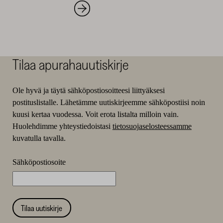
Tilaa apurahauutiskirje
Ole hyvä ja täytä sähköpostiosoitteesi liittyäksesi
postituslistalle. Lähetämme uutiskirjeemme sähköpostiisi noin
kuusi kertaa vuodessa. Voit erota listalta milloin vain.
Huolehdimme yhteystiedoistasi
tietosuojaselosteessamme
kuvatulla tavalla.
Sähköpostiosoite
Tilaa uutiskirje