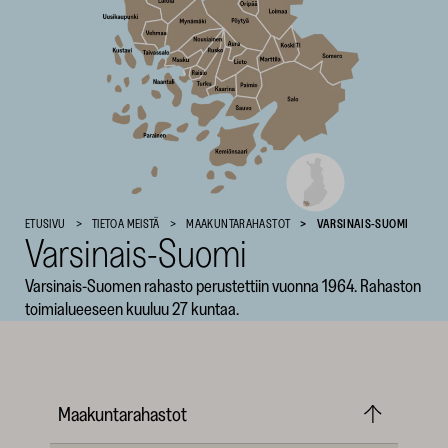
SKR
ETUSIVU
TIETOA MEISTÄ
MAAKUNTARAHASTOT
VARSINAIS-SUOMI
Varsinais-Suomi
Varsinais-Suomen rahasto perustettiin vuonna 1964. Rahaston
toimialueeseen kuuluu 27 kuntaa.
Maakuntarahastot