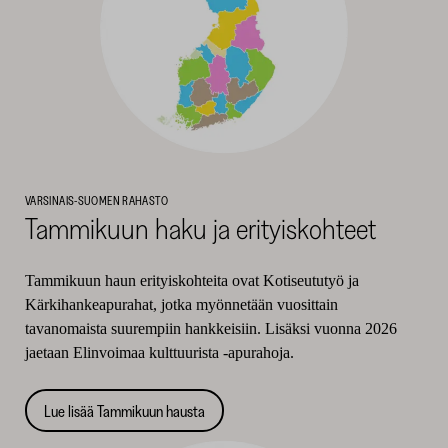
VARSINAIS-SUOMEN RAHASTO
Tammikuun haku ja erityiskohteet
Tammikuun haun erityiskohteita ovat Kotiseututyö ja
Kärkihankeapurahat, jotka myönnetään vuosittain
tavanomaista suurempiin hankkeisiin. Lisäksi vuonna 2026
jaetaan Elinvoimaa kulttuurista -apurahoja.
Lue lisää Tammikuun hausta