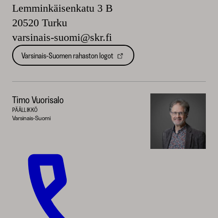
Lemminkäisenkatu 3 B
20520 Turku
varsinais-suomi@skr.fi
Varsinais-Suomen rahaston logot
Timo Vuorisalo
PÄÄLLIKKÖ
Varsinais-Suomi