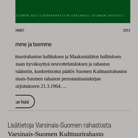
HISTORIIKIT
2012
Tuemme ja teemme
Kulttuurirahaston hallituksen ja Maakuntaliiton hallituksen
aikanaan hyväksyttyä neuvottelutuloksen ja rahaston
ohjesäännön, konkretisoitui päätös Suomen Kulttuurirahaston
Varsinais-Suomen rahaston perustamisasiakirjan
allekirjoitukseen 21.3.1964….
Lue lisää
Lisätietoja Varsinais-Suomen rahastosta
Varsinais-Suomen Kulttuurirahasto