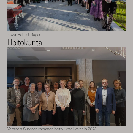
Kuva: Robert Seger
Hoitokunta
Varsinais-Suomen rahaston hoitokunta keväällä 2023.