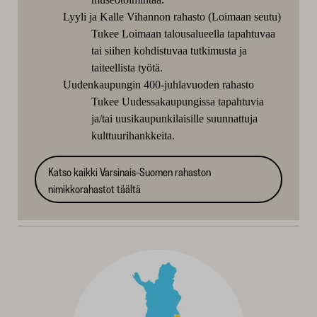
Lyyli ja Kalle Vihannon rahasto (Loimaan seutu)
Tukee Loimaan talousalueella tapahtuvaa
tai siihen kohdistuvaa tutkimusta ja
taiteellista työtä.
Uudenkaupungin 400-juhlavuoden rahasto
Tukee Uudessakaupungissa tapahtuvia
ja/tai uusikaupunkilaisille suunnattuja
kulttuurihankkeita.
Katso kaikki Varsinais-Suomen rahaston
nimikkorahastot täältä