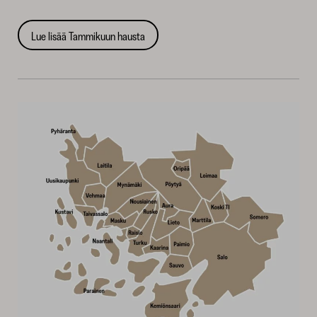
Lue lisää Tammikuun hausta