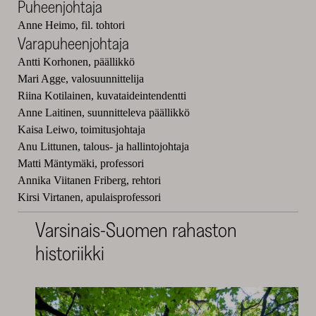
Puheenjohtaja
Anne Heimo, fil. tohtori
Varapuheenjohtaja
Antti Korhonen, päällikkö
Mari Agge, valosuunnittelija
Riina Kotilainen, kuvataideintendentti
Anne Laitinen, suunnitteleva päällikkö
Kaisa Leiwo, toimitusjohtaja
Anu Littunen, talous- ja hallintojohtaja
Matti Mäntymäki, professori
Annika Viitanen Friberg, rehtori
Kirsi Virtanen, apulaisprofessori
Varsinais-Suomen rahaston
historiikki