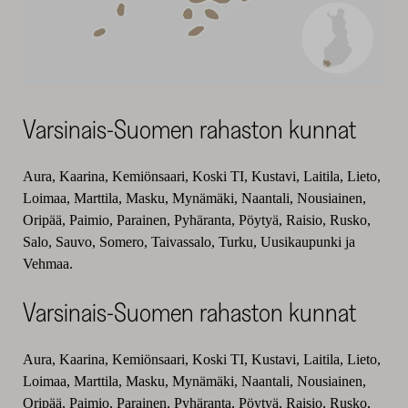
Varsinais-Suomen rahaston kunnat
Aura, Kaarina, Kemiönsaari, Koski TI, Kustavi, Laitila, Lieto,
Loimaa, Marttila, Masku, Mynämäki, Naantali, Nousiainen,
Oripää, Paimio, Parainen, Pyhäranta, Pöytyä, Raisio, Rusko,
Salo, Sauvo, Somero, Taivassalo, Turku, Uusikaupunki ja
Vehmaa.
Varsinais-Suomen rahaston kunnat
Aura, Kaarina, Kemiönsaari, Koski TI, Kustavi, Laitila, Lieto,
Loimaa, Marttila, Masku, Mynämäki, Naantali, Nousiainen,
Oripää, Paimio, Parainen, Pyhäranta, Pöytyä, Raisio, Rusko,