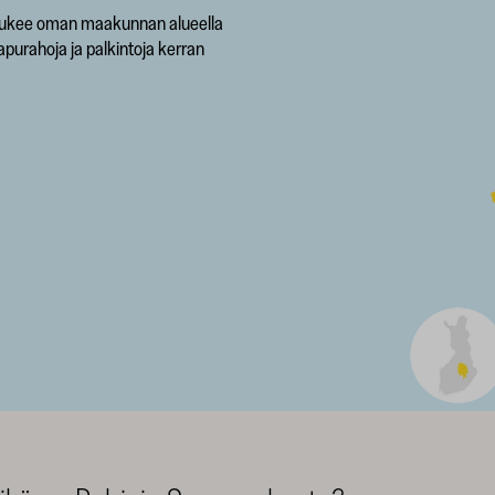
 tukee oman maakunnan alueella
 apurahoja ja palkintoja kerran