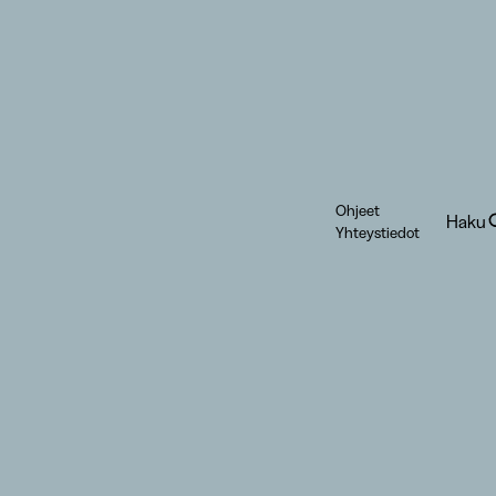
Ohjeet
Haku
Yhteystiedot