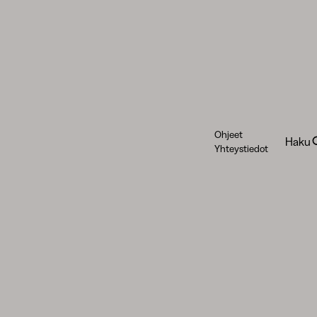
Ohjeet
Haku
Yhteystiedot