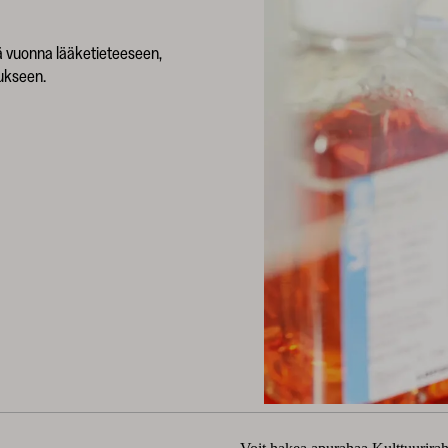
 vuonna lääketieteeseen,
mukseen.