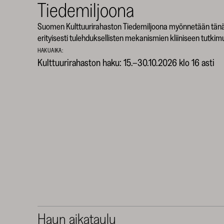
Tiedemiljoona
Suomen Kulttuurirahaston Tiedemiljoona myönnetään tänä
erityisesti tulehduksellisten mekanismien kliiniseen tutki
HAKUAIKA:
Kulttuurirahaston haku: 15.–30.10.2026 klo 16 asti
Haun aikataulu