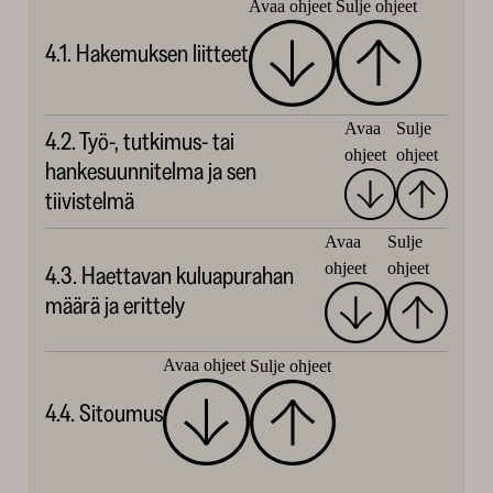
Avaa ohjeet
Sulje ohjeet
4.1. Hakemuksen liitteet
Avaa
Sulje
4.2. Työ-, tutkimus- tai
ohjeet
ohjeet
hankesuunnitelma ja sen
tiivistelmä
Avaa
Sulje
ohjeet
ohjeet
4.3. Haettavan kuluapurahan
määrä ja erittely
Avaa ohjeet
Sulje ohjeet
4.4. Sitoumus