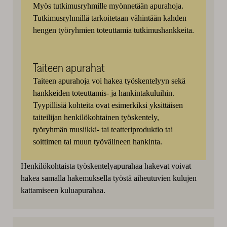
Myös tutkimusryhmille myönnetään apurahoja.
Tutkimusryhmillä tarkoitetaan vähintään kahden
hengen työryhmien toteuttamia tutkimushankkeita.
Taiteen apurahat
Taiteen apurahoja voi hakea työskentelyyn sekä
hankkeiden toteuttamis- ja hankintakuluihin.
Tyypillisiä kohteita ovat esimerkiksi yksittäisen
taiteilijan henkilökohtainen työskentely,
työryhmän musiikki- tai teatteriproduktio tai
soittimen tai muun työvälineen hankinta.
Henkilökohtaista työskentelyapurahaa hakevat voivat
hakea samalla hakemuksella työstä aiheutuvien kulujen
kattamiseen kuluapurahaa.