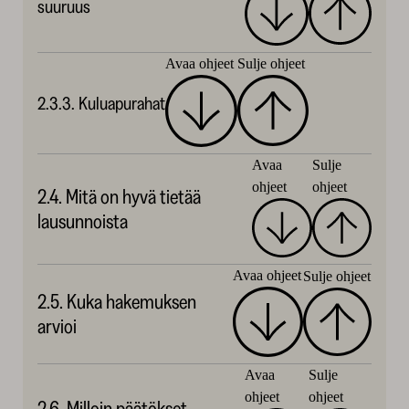
suuruus
Avaa ohjeet
Sulje ohjeet
2.3.3. Kuluapurahat
Avaa
Sulje
ohjeet
ohjeet
2.4. Mitä on hyvä tietää
lausunnoista
Avaa ohjeet
Sulje ohjeet
2.5. Kuka hakemuksen
arvioi
Avaa
Sulje
ohjeet
ohjeet
2.6. Milloin päätökset