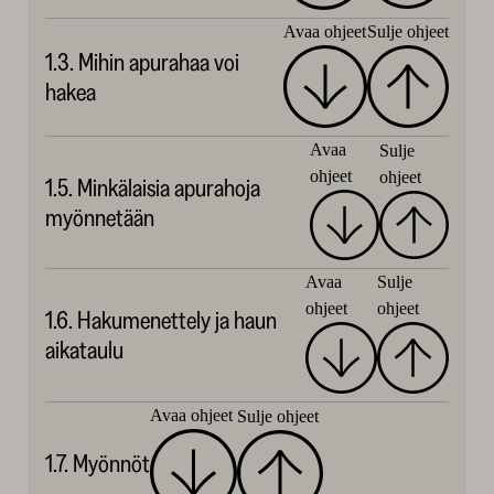
Avaa ohjeet
Sulje ohjeet
1.3. Mihin apurahaa voi
hakea
Avaa
Sulje
ohjeet
ohjeet
1.5. Minkälaisia apurahoja
myönnetään
Avaa
Sulje
ohjeet
ohjeet
1.6. Hakumenettely ja haun
aikataulu
Avaa ohjeet
Sulje ohjeet
1.7. Myönnöt