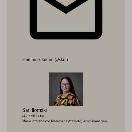
etunimi.sukunimi@skr.fi
Sari Ilomäki
SUUNNITTELIJA
Maakuntarahastot, Maailma näyttämölle, Tammikuun haku