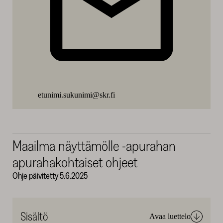
etunimi.sukunimi@skr.fi
Maailma näyttämölle -apurahan
apurahakohtaiset ohjeet
Ohje päivitetty 5.6.2025
Sisältö
Avaa luettelo