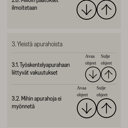
ilmoitetaan
3. Yleistä apurahoista
Avaa
Sulje
ohjeet
ohjeet
3.1. Työskentelyapurahaan
liittyvät vakuutukset
Avaa
Sulje
ohjeet
ohjeet
3.2. Mihin apurahoja ei
myönnetä