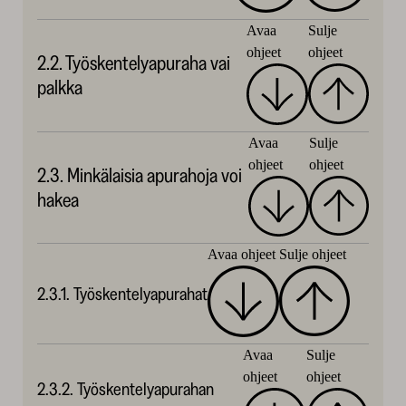
Avaa
Sulje
ohjeet
ohjeet
2.2. Työskentelyapuraha vai
palkka
Avaa
Sulje
ohjeet
ohjeet
2.3. Minkälaisia apurahoja voi
hakea
Avaa ohjeet
Sulje ohjeet
2.3.1. Työskentelyapurahat
Avaa
Sulje
ohjeet
ohjeet
2.3.2. Työskentelyapurahan