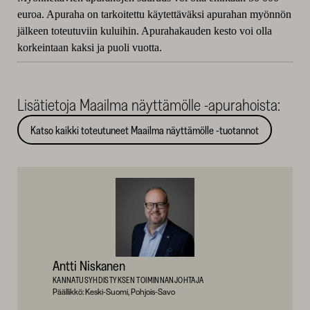
euroa. Apuraha on tarkoitettu käytettäväksi apurahan myönnön
jälkeen toteutuviin kuluihin. Apurahakauden kesto voi olla
korkeintaan kaksi ja puoli vuotta.
Lisätietoja Maailma näyttämölle -apurahoista:
Katso kaikki toteutuneet Maailma näyttämölle -tuotannot
Antti Niskanen
KANNATUSYHDISTYKSEN TOIMINNANJOHTAJA
Päällikkö: Keski-Suomi, Pohjois-Savo