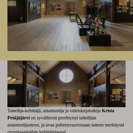
Taiteilija-kehittäjä, asiantuntija ja väitöskirjatutkija
Krista
Petäjäjärvi
on syvällisesti perehtynyt taiteilijan
asiantuntijuuteen, ja avaa puheenvuorossaan taiteen merkitystä
organisaatioiden kehittämisessä.