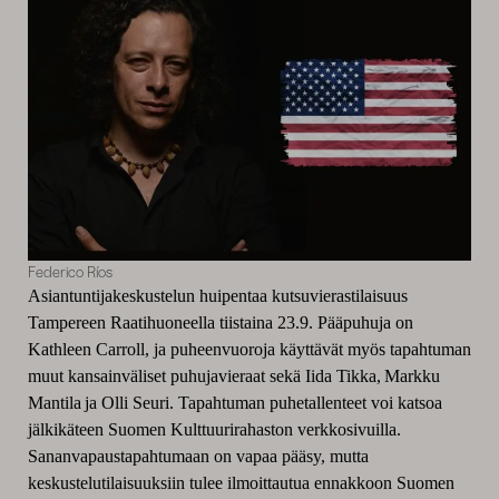
Federico Ríos
Asiantuntijakeskustelun huipentaa kutsuvierastilaisuus
Tampereen Raatihuoneella tiistaina 23.9. Pääpuhuja on
Kathleen Carroll, ja puheenvuoroja käyttävät myös tapahtuman
muut kansainväliset puhujavieraat sekä Iida Tikka, Markku
Mantila ja Olli Seuri. Tapahtuman puhetallenteet voi katsoa
jälkikäteen Suomen Kulttuurirahaston verkkosivuilla.
Sananvapaustapahtumaan on vapaa pääsy, mutta
keskustelutilaisuuksiin tulee ilmoittautua ennakkoon Suomen