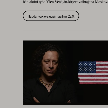
hän aloitti työn Ylen Venäjän-kirjeenvaihtajana Moskov
Haudanvakava uusi maailma 22.9.