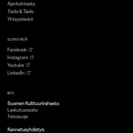
Ajankohtaista
Tiede & Taide
Yhteystiedot
SEURAA MEITÄ
Facebook
Instagram
Youtube
LinkedIn
INFO
Suomen Kulttuurirahasto:
Laskutusosoite
Tietosuoja
Kannatusyhdistys: