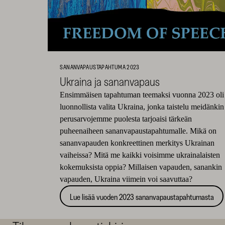
SANANVAPAUSTAPAHTUMA 2023
Ukraina ja sananvapaus
Ensimmäisen tapahtuman teemaksi vuonna 2023 oli
luonnollista valita Ukraina, jonka taistelu meidänkin
perusarvojemme puolesta tarjoaisi tärkeän
puheenaiheen sananvapaustapahtumalle. Mikä on
sananvapauden konkreettinen merkitys Ukrainan
vaiheissa? Mitä me kaikki voisimme ukrainalaisten
kokemuksista oppia? Millaisen vapauden, sanankin
vapauden, Ukraina viimein voi saavuttaa?
Lue lisää vuoden 2023 sananvapaustapahtumasta