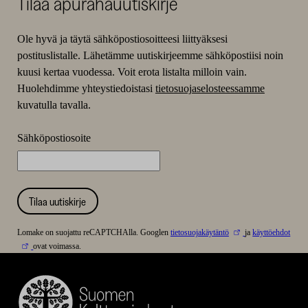
Tilaa apurahauutiskirje
Ole hyvä ja täytä sähköpostiosoitteesi liittyäksesi
postituslistalle. Lähetämme uutiskirjeemme sähköpostiisi noin
kuusi kertaa vuodessa. Voit erota listalta milloin vain.
Huolehdimme yhteystiedoistasi
tietosuojaselosteessamme
kuvatulla tavalla.
Sähköpostiosoite
Tilaa uutiskirje
Lomake on suojattu reCAPTCHAlla. Googlen
tietosuojakäytäntö
ja
käyttöehdot
ovat voimassa.