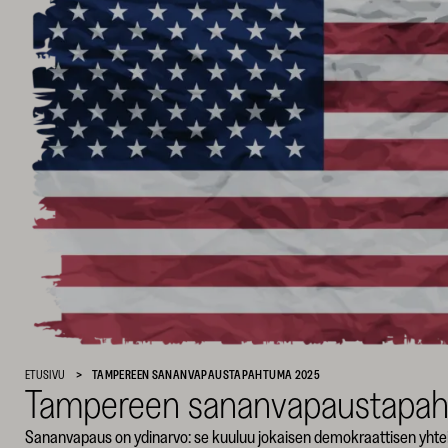
SKR
ETUSIVU
TAMPEREEN SANANVAPAUSTAPAHTUMA 2025
Tampereen sananvapaustapa
Sananvapaus on ydinarvo: se kuuluu jokaisen demokraattisen yhte