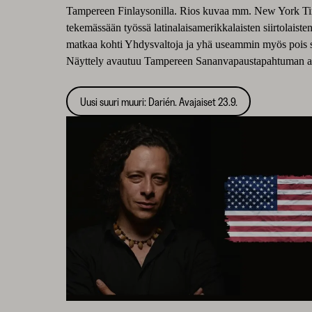
Tampereen Finlaysonilla. Rios kuvaa mm. New York Ti
tekemässään työssä latinalaisamerikkalaisten siirtolaiste
matkaa kohti Yhdysvaltoja ja yhä useammin myös pois s
Näyttely avautuu Tampereen Sananvapaustapahtuman a
Uusi suuri muuri: Darién. Avajaiset 23.9.