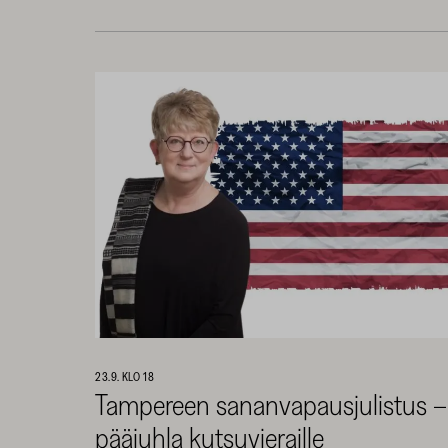
23.9. KLO 18
Tampereen sananvapausjulistus –
pääjuhla kutsuvieraille