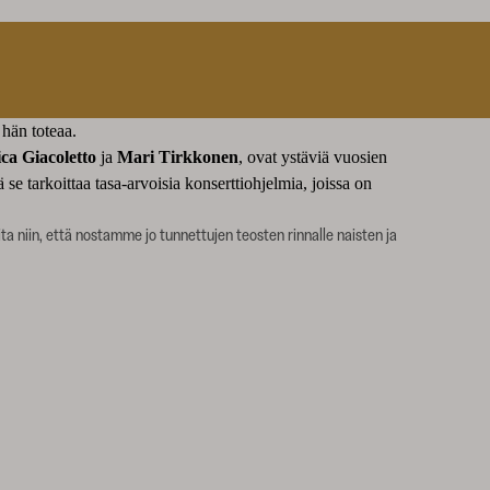
 hän toteaa.
ca Giacoletto
ja
Mari Tirkkonen
, ovat ystäviä vuosien
se tarkoittaa tasa-arvoisia konserttiohjelmia, joissa on
ta niin, että nostamme jo tunnettujen teosten rinnalle naisten ja