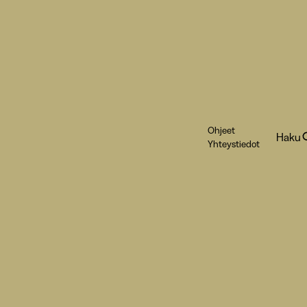
Ohjeet
Haku
Yhteystiedot