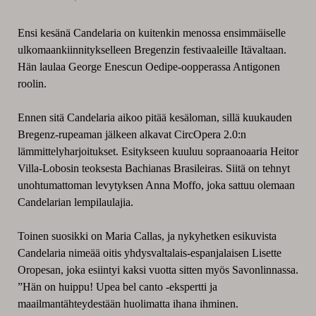
Ensi kesänä Candelaria on kuitenkin menossa ensimmäiselle
ulkomaankiinnitykselleen Bregenzin festivaaleille Itävaltaan.
Hän laulaa George Enescun Oedipe-oopperassa Antigonen
roolin.
Ennen sitä Candelaria aikoo pitää kesäloman, sillä kuukauden
Bregenz-rupeaman jälkeen alkavat CircOpera 2.0:n
lämmittelyharjoitukset. Esitykseen kuuluu sopraanoaaria Heitor
Villa-Lobosin teoksesta Bachianas Brasileiras. Siitä on tehnyt
unohtumattoman levytyksen Anna Moffo, joka sattuu olemaan
Candelarian lempilaulajia.
Toinen suosikki on Maria Callas, ja nykyhetken esikuvista
Candelaria nimeää oitis yhdysvaltalais-espanjalaisen Lisette
Oropesan, joka esiintyi kaksi vuotta sitten myös Savonlinnassa.
”Hän on huippu! Upea bel canto -ekspertti ja
maailmantähteydestään huolimatta ihana ihminen.