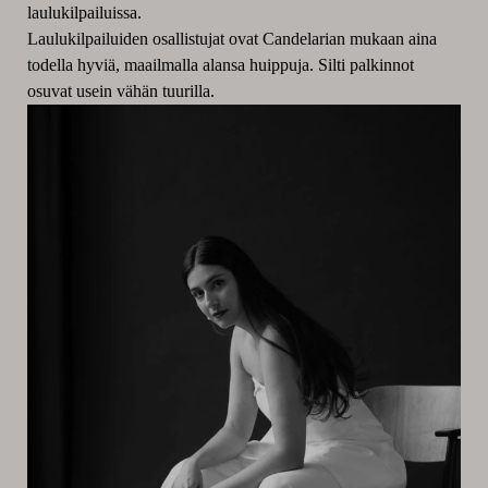
laulukilpailuissa.
Laulukilpailuiden osallistujat ovat Candelarian mukaan aina
todella hyviä, maailmalla alansa huippuja. Silti palkinnot
osuvat usein vähän tuurilla.