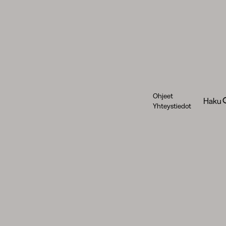
Ohjeet
Haku
Yhteystiedot