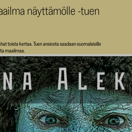
ailma näyttämölle -tuen
at toista kertaa. Tuen ansiosta saadaan suomalaisille
lta maailmaa.