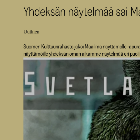
Yhdeksän näytelmää sai Ma
Uutinen
Suomen Kulttuurirahasto jakoi Maailma näyttämölle -apurah
näyttämöille yhdeksän oman aikamme näytelmää eri puoli