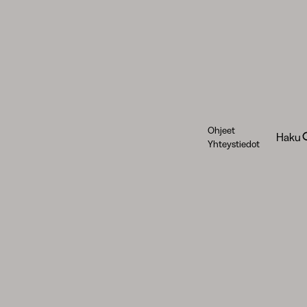
Ohjeet
Haku
Yhteystiedot