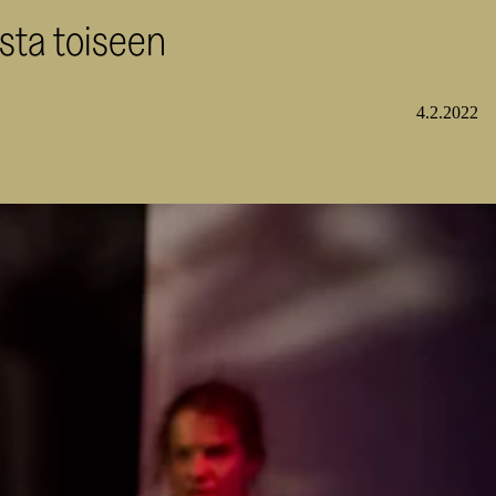
sta toiseen
4.2.2022