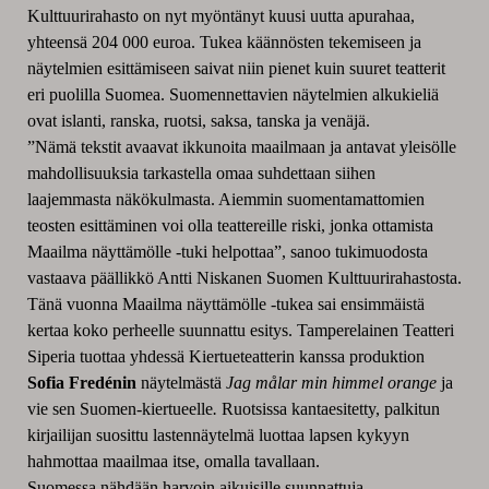
Kulttuurirahasto on nyt myöntänyt kuusi uutta apurahaa,
yhteensä 204 000 euroa. Tukea käännösten tekemiseen ja
näytelmien esittämiseen saivat niin pienet kuin suuret teatterit
eri puolilla Suomea. Suomennettavien näytelmien alkukieliä
ovat islanti, ranska, ruotsi, saksa, tanska ja venäjä.
”Nämä tekstit avaavat ikkunoita maailmaan ja antavat yleisölle
mahdollisuuksia tarkastella omaa suhdettaan siihen
laajemmasta näkökulmasta. Aiemmin suomentamattomien
teosten esittäminen voi olla teattereille riski, jonka ottamista
Maailma näyttämölle -tuki helpottaa”, sanoo tukimuodosta
vastaava päällikkö Antti Niskanen Suomen Kulttuurirahastosta.
Tänä vuonna Maailma näyttämölle -tukea sai ensimmäistä
kertaa koko perheelle suunnattu esitys. Tamperelainen Teatteri
Siperia tuottaa yhdessä Kiertueteatterin kanssa produktion
Sofia Fredénin
näytelmästä
Jag målar min himmel orange
ja
vie sen Suomen-kiertueelle
.
Ruotsissa kantaesitetty, palkitun
kirjailijan suosittu lastennäytelmä luottaa lapsen kykyyn
hahmottaa maailmaa itse, omalla tavallaan.
Suomessa nähdään harvoin aikuisille suunnattuja