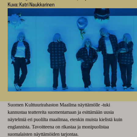
Kuva: Katri Naukkarinen
Suomen Kulttuurirahaston Maailma näyttämölle -tuki
kannustaa teattereita suomentamaan ja esittämään uusia
näytelmiä eri puolilta maailmaa, etenkin muista kielistä kuin
englannista. Tavoitteena on rikastaa ja monipuolistaa
suomalaisten näyttämöiden tarjontaa.