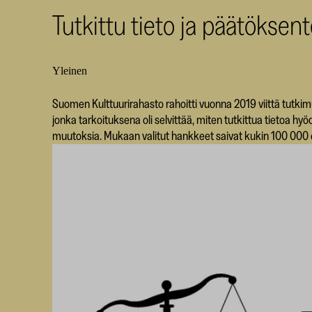
Tutkittu tieto ja päätöksen
Yleinen
Suomen Kulttuurirahasto rahoitti vuonna 2019 viittä tutkim
jonka tarkoituksena oli selvittää, miten tutkittua tietoa 
muutoksia. Mukaan valitut hankkeet saivat kukin 100 000 