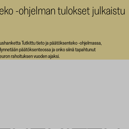
teko -ohjelman tulokset julkaistu
ushanketta Tutkittu tieto ja päätöksenteko -ohjelmassa,
hyödynnetään päätöksenteossa ja onko siinä tapahtunut
euron rahoituksen vuoden ajaksi.