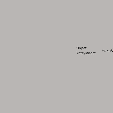
Ohjeet
Haku
Yhteystiedot