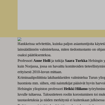
Hankkeissa selvitettiin, kuinka paljon asiantuntijoita käyte
lainsäädännön valmistelussa, miten tiedontuotanto on ohjan
osaksi päätöksentekoa.
Professori
Anne Holli
ja tutkija
Saara Turkka
Helsingin y
kuin Norjassa, jossa on havaittu komiteoiden tieteellistym
erityisesti 2010-luvun mittaan.
Kriminaalipoliittista lakihankkeiden valmistelua Turun yliop
huomiota mm. siihen, että naistutkijat pääsivät hyvin harv
Helsingin yliopiston professori
Heikki Hiilamo
työryhminee
luvulle tultaessa. Taloustieteen roolin korostuminen toi muk
taustaoletuksia ja niiden merkitystä ei kuitenkaan julkisess