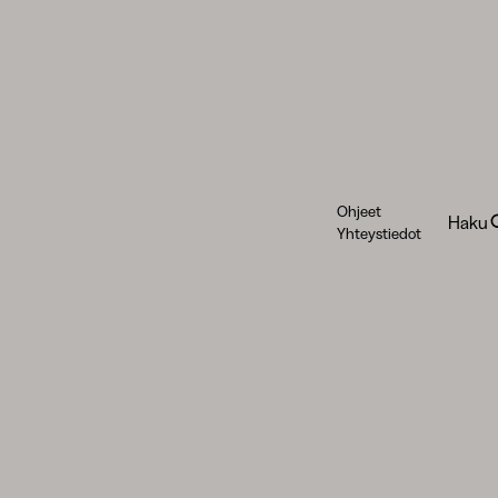
Ohjeet
Haku
Yhteystiedot