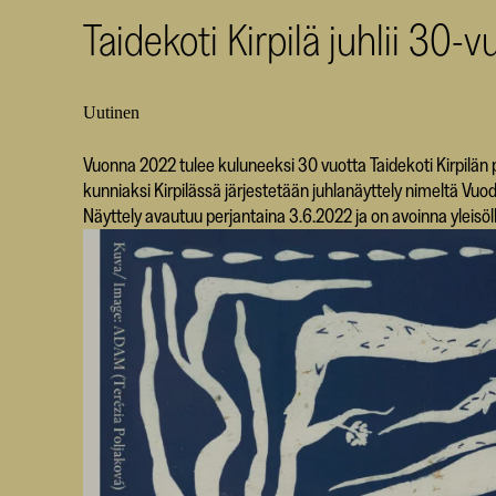
Taidekoti Kirpilä juhlii 30-
Uutinen
Vuonna 2022 tulee kuluneeksi 30 vuotta Taidekoti Kirpil
kunniaksi Kirpilässä järjestetään juhlanäyttely nimeltä Vuod
Näyttely avautuu perjantaina 3.6.2022 ja on avoinna yleisö