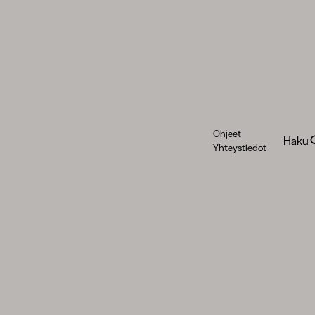
Ohjeet
Haku
Yhteystiedot