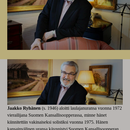
Jaakko Ryhänen
(s. 1946) aloitti laulajanuransa vuonna 1972
vierailijana Suomen Kansallisoopperassa, minne hänet
kiinnitettiin vakinaiseksi solistiksi vuonna 1975. Hänen
kansainvälinen uransa käynnistyi Suomen Kansallisoopperan