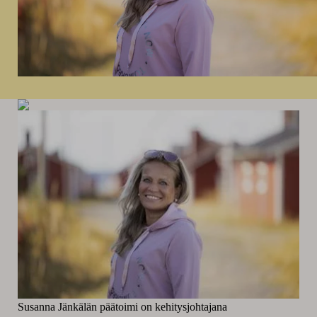
Susanna Jänkälän päätoimi on kehitysjohtajana