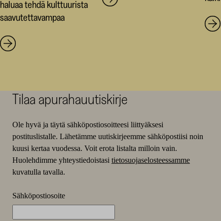
haluaa tehdä kulttuurista
saavutettavampaa
Tilaa apurahauutiskirje
Ole hyvä ja täytä sähköpostiosoitteesi liittyäksesi
postituslistalle. Lähetämme uutiskirjeemme sähköpostiisi noin
kuusi kertaa vuodessa. Voit erota listalta milloin vain.
Huolehdimme yhteystiedoistasi
tietosuojaselosteessamme
kuvatulla tavalla.
Sähköpostiosoite