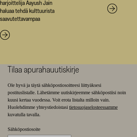
harjoittelija Aayush Jain
haluaa tehdä kulttuurista
saavutettavampaa
Tilaa apurahauutiskirje
Ole hyvä ja täytä sähköpostiosoitteesi liittyäksesi
postituslistalle. Lähetämme uutiskirjeemme sähköpostiisi noin
kuusi kertaa vuodessa. Voit erota listalta milloin vain.
Huolehdimme yhteystiedoistasi
tietosuojaselosteessamme
kuvatulla tavalla.
Sähköpostiosoite