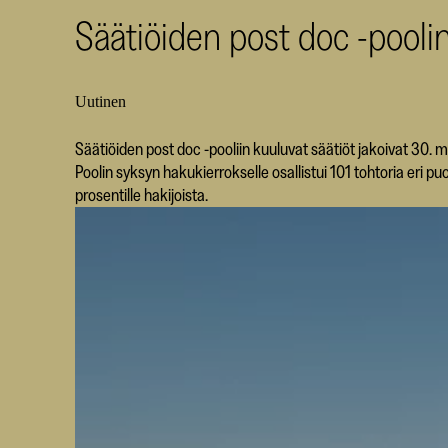
Säätiöiden post doc -pooli
Uutinen
Säätiöiden post doc -pooliin kuuluvat säätiöt jakoivat 30. 
Poolin syksyn hakukierrokselle osallistui 101 tohtoria eri p
prosentille hakijoista.