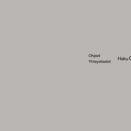
Ohjeet
Haku
Yhteystiedot