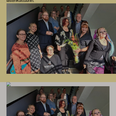
lastenkulttuuriin.