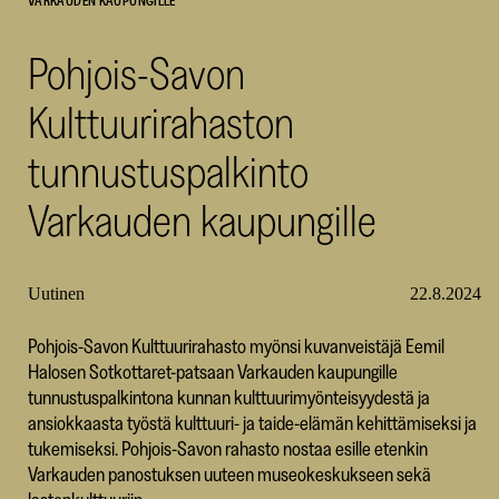
VARKAUDEN KAUPUNGILLE
SKR
Pohjois-Savon
Kulttuurirahaston
tunnustuspalkinto
Varkauden kaupungille
Uutinen
22.8.2024
Pohjois-Savon Kulttuurirahasto myönsi kuvanveistäjä Eemil
Halosen Sotkottaret-patsaan Varkauden kaupungille
tunnustuspalkintona kunnan kulttuurimyönteisyydestä ja
ansiokkaasta työstä kulttuuri- ja taide-elämän kehittämiseksi ja
tukemiseksi. Pohjois-Savon rahasto nostaa esille etenkin
Varkauden panostuksen uuteen museokeskukseen sekä