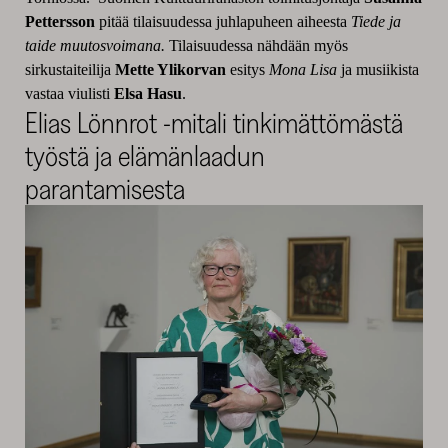
Pettersson
pitää tilaisuudessa juhlapuheen aiheesta
Tiede ja
taide muutosvoimana.
Tilaisuudessa nähdään myös
sirkustaiteilija
Mette Ylikorvan
esitys
Mona Lisa
ja musiikista
vastaa viulisti
Elsa Hasu
.
Elias Lönnrot -mitali tinkimättömästä
työstä ja elämänlaadun
parantamisesta