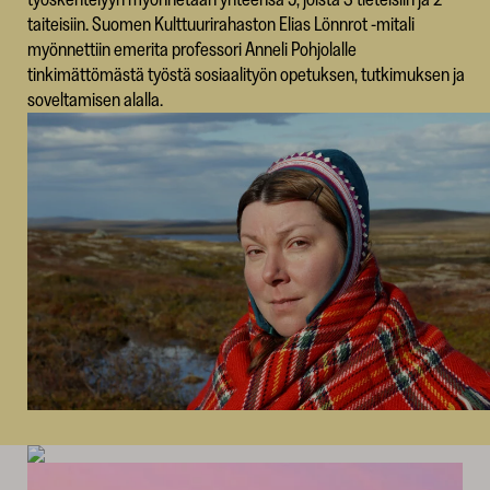
taiteisiin. Suomen Kulttuurirahaston Elias Lönnrot -mitali
myönnettiin emerita professori Anneli Pohjolalle
tinkimättömästä työstä sosiaalityön opetuksen, tutkimuksen ja
soveltamisen alalla.