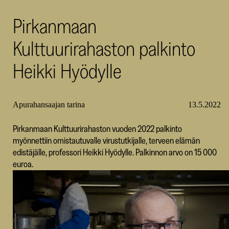
SKR
Pirkanmaan
Kulttuurirahaston palkinto
Heikki Hyödylle
Apurahansaajan tarina
13.5.2022
Pirkanmaan Kulttuurirahaston vuoden 2022 palkinto
myönnettiin omistautuvalle virustutkijalle, terveen elämän
edistäjälle, professori Heikki Hyödylle. Palkinnon arvo on 15 000
euroa.