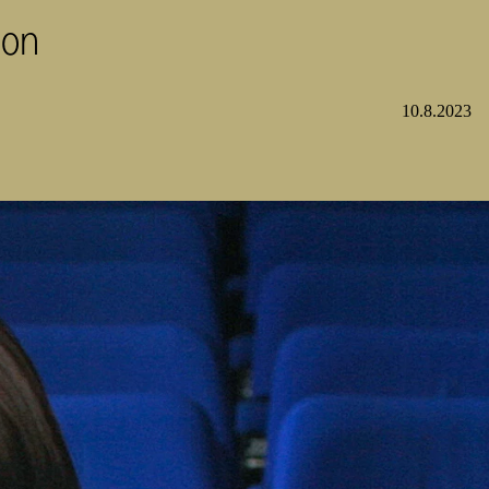
oon
10.8.2023