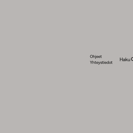
Ohjeet
Haku
Yhteystiedot