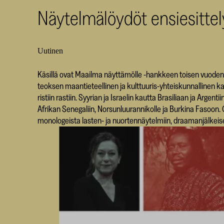
Näytelmälöydöt ensiesitt
Uutinen
Käsillä ovat Maailma näyttämölle -hankkeen toisen vuoden n
teoksen maantieteellinen ja kulttuuris-yhteiskunnallinen 
ristiin rastiin. Syyrian ja Israelin kautta Brasiliaan ja Argent
Afrikan Senegaliin, Norsunluurannikolle ja Burkina Fasoon.
monologeista lasten- ja nuortennäytelmiin, draamanjälkeis