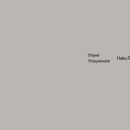
Ohjeet
Haku
Yhteystiedot