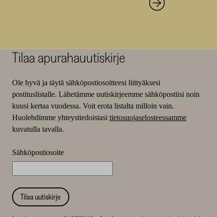
Tilaa apurahauutiskirje
Ole hyvä ja täytä sähköpostiosoitteesi liittyäksesi
postituslistalle. Lähetämme uutiskirjeemme sähköpostiisi noin
kuusi kertaa vuodessa. Voit erota listalta milloin vain.
Huolehdimme yhteystiedoistasi
tietosuojaselosteessamme
kuvatulla tavalla.
Sähköpostiosoite
Tilaa uutiskirje