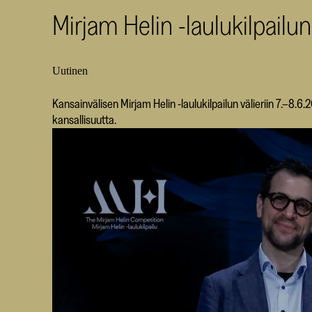
Mirjam Helin -laulukilpailun 
Uutinen
Kansainvälisen Mirjam Helin -laulukilpailun välieriin 7.–8.6.2
kansallisuutta.