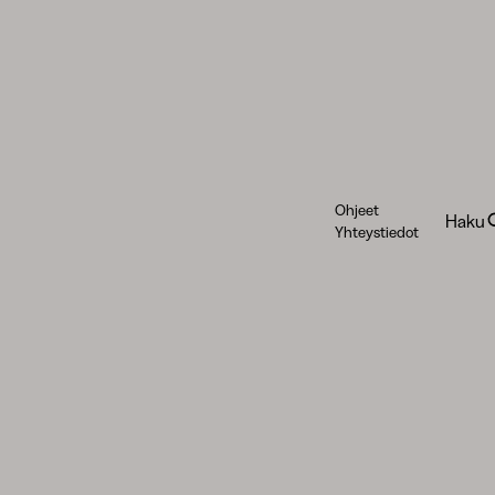
Ohjeet
Haku
Yhteystiedot