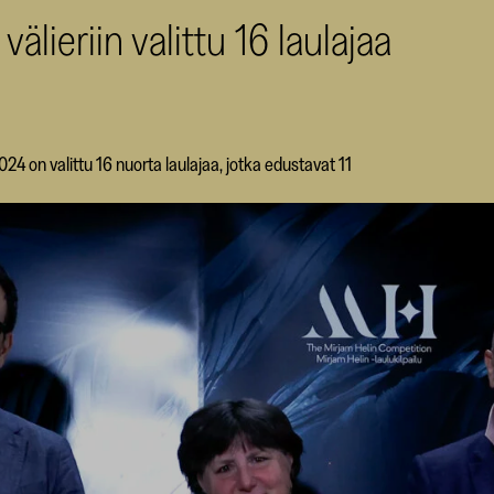
välieriin valittu 16 laulajaa
024 on valittu 16 nuorta laulajaa, jotka edustavat 11