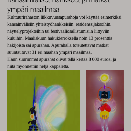
ympäri maailmaa
Kulttuurirahaston liikkuvuusapurahoja voi käyttää esimerkiksi
kansainvälisiin yhteistyöhankkeisiin, residenssijaksoihin,
näyttelyprojekteihin tai festivaaliosallistumisiin liittyviin
kuluihin. Maaliskuun hakukierroksella noin 13 prosenttia
hakijoista sai apurahan. Apurahalla toteutettavat matkat
suuntautuvat 31 eri maahan ympäri maailmaa.
Haun suurimmat apurahat olivat tällä kertaa 8 000 euroa, ja
niitä myönnettiin neljä kappaletta.