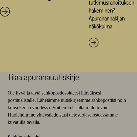
tutkimusrahoituksen
hakeminen?
Apurahanhakijan
näkökulma
Tilaa apurahauutiskirje
Ole hyvä ja täytä sähköpostiosoitteesi liittyäksesi
postituslistalle. Lähetämme uutiskirjeemme sähköpostiisi noin
kuusi kertaa vuodessa. Voit erota listalta milloin vain.
Huolehdimme yhteystiedoistasi
tietosuojaselosteessamme
kuvatulla tavalla.
Sähköpostiosoite