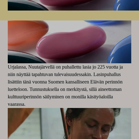
Urjalassa, Nuutajärvellä on puhallettu lasia jo 225 vuotta ja
niin näyttää tapahtuvan tulevaisuudessakin. Lasinpuhallus
lisättiin tänä vuonna Suomen kansalliseen Elävän perinnön
luetteloon. Tunnustuksella on merkitystä, sillä aineettoman
kulttuuriperinnön säilyminen on monilla käsityöaloilla
vaarassa.