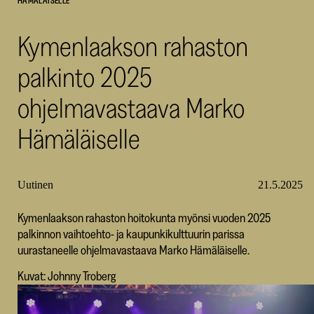
HÄMÄLÄISELLE
SKR
Kymenlaakson rahaston
palkinto 2025
ohjelmavastaava Marko
Hämäläiselle
Uutinen
21.5.2025
Kymenlaakson rahaston hoitokunta myönsi vuoden 2025
palkinnon vaihtoehto- ja kaupunkikulttuurin parissa
uurastaneelle ohjelmavastaava Marko Hämäläiselle.
Kuvat: Johnny Troberg