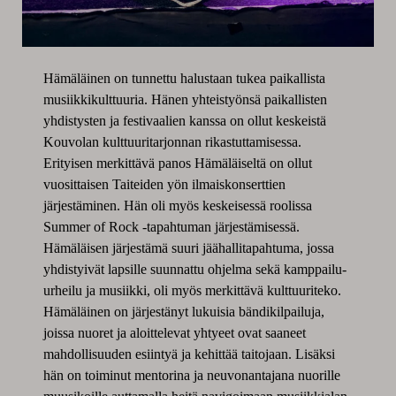
Hämäläinen on tunnettu halustaan tukea paikallista
musiikkikulttuuria. Hänen yhteistyönsä paikallisten
yhdistysten ja festivaalien kanssa on ollut keskeistä
Kouvolan kulttuuritarjonnan rikastuttamisessa.
Erityisen merkittävä panos Hämäläiseltä on ollut
vuosittaisen Taiteiden yön ilmaiskonserttien
järjestäminen. Hän oli myös keskeisessä roolissa
Summer of Rock -tapahtuman järjestämisessä.
Hämäläisen järjestämä suuri jäähallitapahtuma, jossa
yhdistyivät lapsille suunnattu ohjelma sekä kamppailu-
urheilu ja musiikki, oli myös merkittävä kulttuuriteko.
Hämäläinen on järjestänyt lukuisia bändikilpailuja,
joissa nuoret ja aloittelevat yhtyeet ovat saaneet
mahdollisuuden esiintyä ja kehittää taitojaan. Lisäksi
hän on toiminut mentorina ja neuvonantajana nuorille