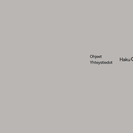
Ohjeet
Haku
Yhteystiedot