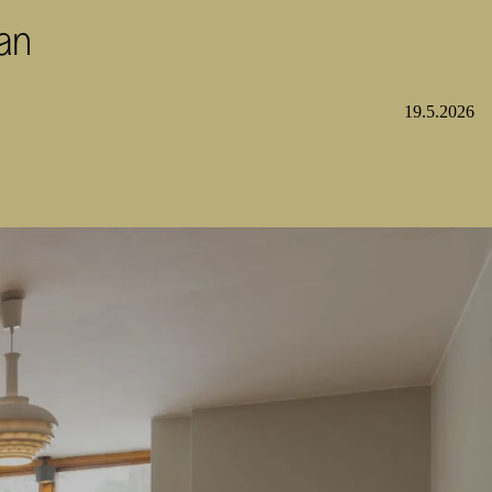
an
19.5.2026