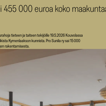
oi 455 000 euroa koko maakunta
hoja tieteen ja taiteen tekijöille 19.5.2026 Kouvolassa
ikista Kymenlaakson kunnista. Pro Sunila ry sai 15 000
gen rakentamisesta.