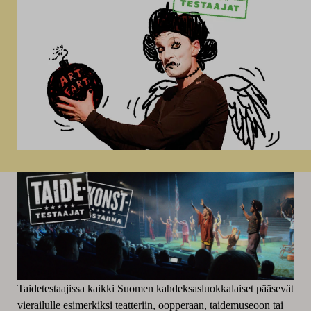
Taidetestaajissa kaikki Suomen kahdeksasluokkalaiset pääsevät
vierailulle esimerkiksi teatteriin, oopperaan, taidemuseoon tai