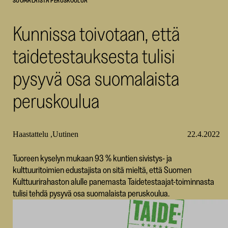
SUOMALAISTA PERUSKOULUA
SKR
Kunnissa toivotaan, että
taidetestauksesta tulisi
pysyvä osa suomalaista
peruskoulua
Haastattelu
Uutinen
22.4.2022
Tuoreen kyselyn mukaan 93 % kuntien sivistys- ja
kulttuuritoimien edustajista on sitä mieltä, että Suomen
Kulttuurirahaston alulle panemasta Taidetestaajat-toiminnasta
tulisi tehdä pysyvä osa suomalaista peruskoulua.