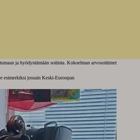
utustumaan ja hyödyntämään soitinta. Kokoelman arvosoittimet
lee esimerkiksi jossain Keski-Euroopan