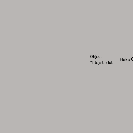
Ohjeet
Haku
Yhteystiedot