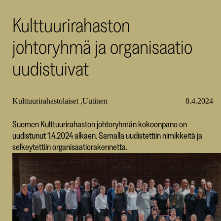
SKR
Kulttuurirahaston
johtoryhmä ja organisaatio
uudistuivat
Kulttuurirahastolaiset
Uutinen
8.4.2024
Suomen Kulttuurirahaston johtoryhmän kokoonpano on
uudistunut 1.4.2024 alkaen. Samalla uudistettiin nimikkeitä ja
selkeytettiin organisaatiorakennetta.