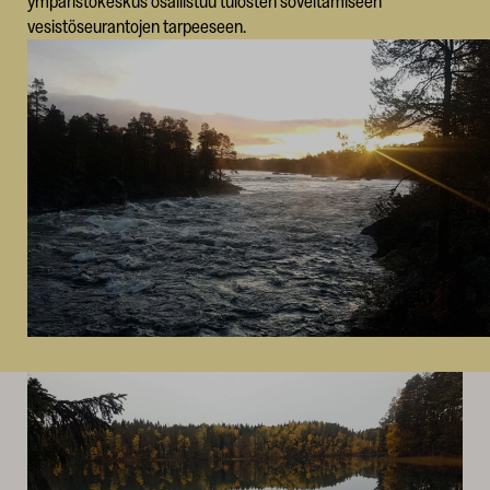
ympäristökeskus osallistuu tulosten soveltamiseen
vesistöseurantojen tarpeeseen.