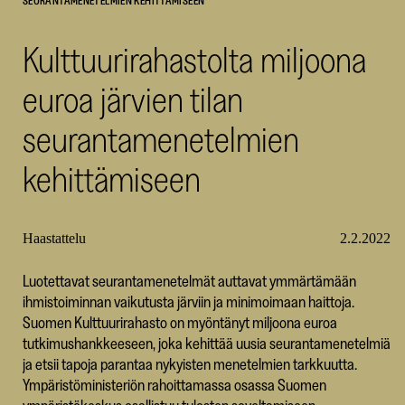
SEURANTAMENETELMIEN KEHITTÄMISEEN
SKR
Kulttuurirahastolta miljoona
euroa järvien tilan
seurantamenetelmien
kehittämiseen
Haastattelu
2.2.2022
Luotettavat seurantamenetelmät auttavat ymmärtämään
ihmistoiminnan vaikutusta järviin ja minimoimaan haittoja.
Suomen Kulttuurirahasto on myöntänyt miljoona euroa
tutkimushankkeeseen, joka kehittää uusia seurantamenetelmiä
ja etsii tapoja parantaa nykyisten menetelmien tarkkuutta.
Ympäristöministeriön rahoittamassa osassa Suomen