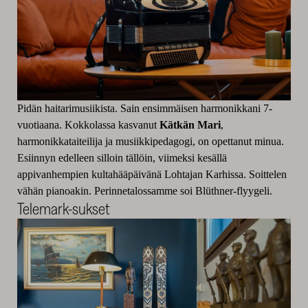
Pidän haitarimusiikista. Sain ensimmäisen harmonikkani 7-
vuotiaana. Kokkolassa kasvanut
Kätkän Mari
,
harmonikkataiteilija ja musiikkipedagogi, on opettanut minua.
Esiinnyn edelleen silloin tällöin, viimeksi kesällä
appivanhempien kultahääpäivänä Lohtajan Karhissa. Soittelen
vähän pianoakin. Perinnetalossamme soi Blüthner-flyygeli.
Telemark-sukset