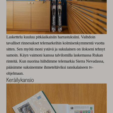
Laskettelu kuuluu pitkäaikaisiin harrastuksiini. Vaihdoin
tavalliset rinnesukset telemarkeihin kolmisenkymmentä vuotta
sitten. Sen myötä moni ystävä ja sukulainen on ilokseni tehnyt
samoin. Käyn vaimoni kanssa talvilomilla laskemassa Rukan
rinteitä. Kun nuorina hiihdimme telemarkia Sierra Nevadassa,
pääsimme suksinemme ihmeteltäviksi ranskalaiseen tv-
ohjelmaan.
Keräilykansio