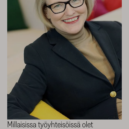
Millaisissa työyhteisöissä olet