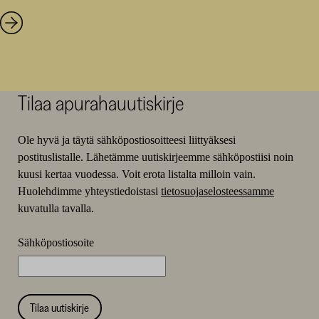
Tilaa apurahauutiskirje
Ole hyvä ja täytä sähköpostiosoitteesi liittyäksesi
postituslistalle. Lähetämme uutiskirjeemme sähköpostiisi noin
kuusi kertaa vuodessa. Voit erota listalta milloin vain.
Huolehdimme yhteystiedoistasi
tietosuojaselosteessamme
kuvatulla tavalla.
Sähköpostiosoite
Tilaa uutiskirje